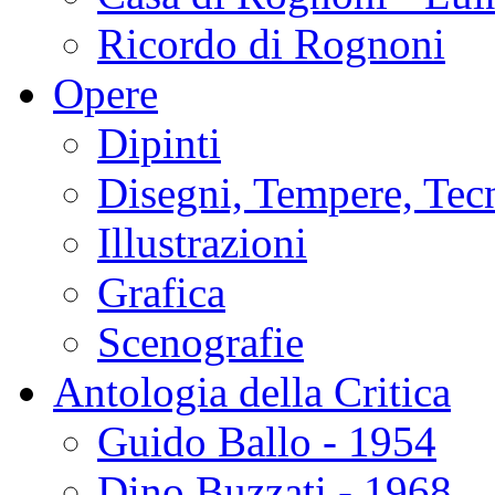
Ricordo di Rognoni
Opere
Dipinti
Disegni, Tempere, Tec
Illustrazioni
Grafica
Scenografie
Antologia della Critica
Guido Ballo - 1954
Dino Buzzati - 1968