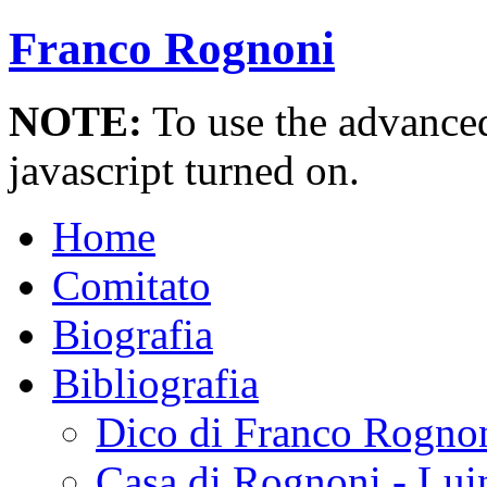
Franco Rognoni
NOTE:
To use the advanced 
javascript turned on.
Home
Comitato
Biografia
Bibliografia
Dico di Franco Rogno
Casa di Rognoni - Lui