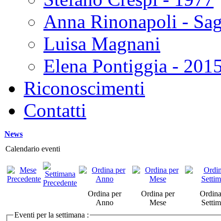
Anna Rinonapoli - Sa
Luisa Magnani
Elena Pontiggia - 201
Riconoscimenti
Contatti
News
Calendario eventi
Ordina per
Ordina per
Ordina
Anno
Mese
Setti
Eventi per la settimana :