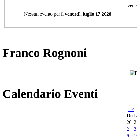
vene
Nessun evento per il
venerdì, luglio 17 2026
Franco Rognoni
Calendario Eventi
«
<
Do
L
26
2
2
3
9
1