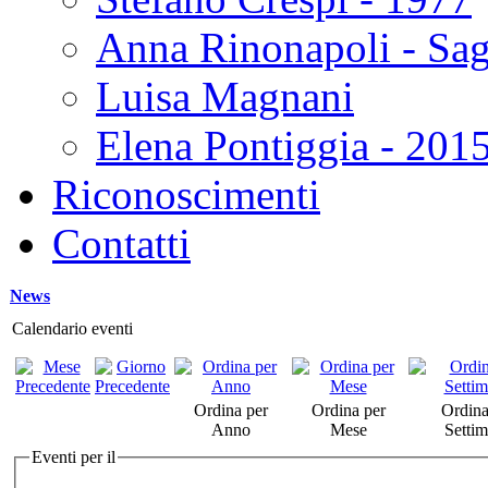
Anna Rinonapoli - Sa
Luisa Magnani
Elena Pontiggia - 201
Riconoscimenti
Contatti
News
Calendario eventi
Ordina per
Ordina per
Ordina
Anno
Mese
Setti
Eventi per il