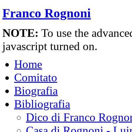
Franco Rognoni
NOTE:
To use the advanced 
javascript turned on.
Home
Comitato
Biografia
Bibliografia
Dico di Franco Rogno
Casa di Rognoni - Lui