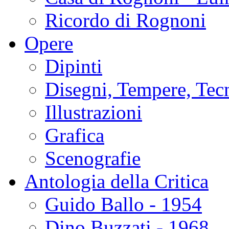
Ricordo di Rognoni
Opere
Dipinti
Disegni, Tempere, Tec
Illustrazioni
Grafica
Scenografie
Antologia della Critica
Guido Ballo - 1954
Dino Buzzati - 1968