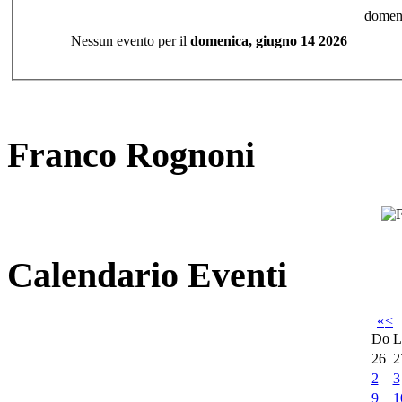
domeni
Nessun evento per il
domenica, giugno 14 2026
Franco Rognoni
Calendario Eventi
«
<
Do
L
26
2
2
3
9
1