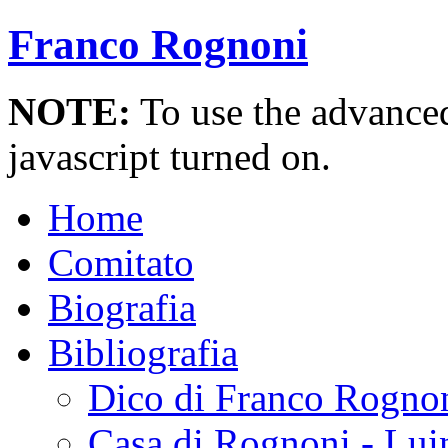
Franco Rognoni
NOTE:
To use the advanced 
javascript turned on.
Home
Comitato
Biografia
Bibliografia
Dico di Franco Rogno
Casa di Rognoni - Lui