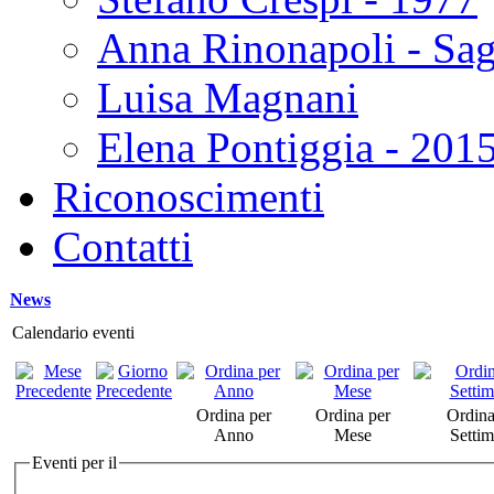
Anna Rinonapoli - Sa
Luisa Magnani
Elena Pontiggia - 201
Riconoscimenti
Contatti
News
Calendario eventi
Ordina per
Ordina per
Ordina
Anno
Mese
Setti
Eventi per il