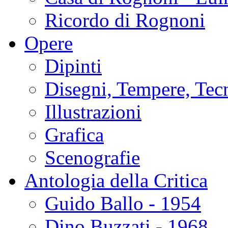
Ricordo di Rognoni
Opere
Dipinti
Disegni, Tempere, Tec
Illustrazioni
Grafica
Scenografie
Antologia della Critica
Guido Ballo - 1954
Dino Buzzati - 1968