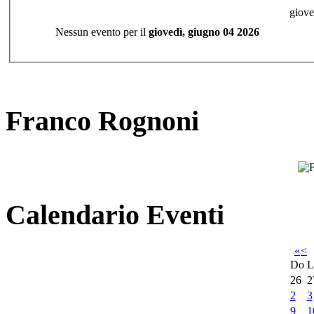
giove
Nessun evento per il
giovedì, giugno 04 2026
Franco Rognoni
Calendario Eventi
«
<
Do
L
26
2
2
3
9
1