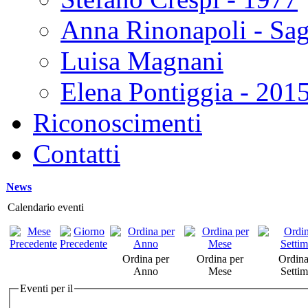
Anna Rinonapoli - Sa
Luisa Magnani
Elena Pontiggia - 201
Riconoscimenti
Contatti
News
Calendario eventi
Ordina per
Ordina per
Ordina
Anno
Mese
Setti
Eventi per il