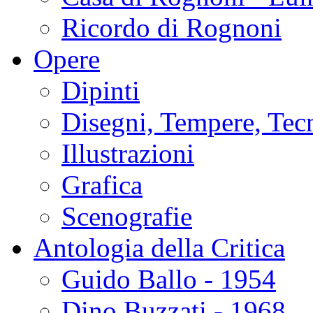
Ricordo di Rognoni
Opere
Dipinti
Disegni, Tempere, Tec
Illustrazioni
Grafica
Scenografie
Antologia della Critica
Guido Ballo - 1954
Dino Buzzati - 1968