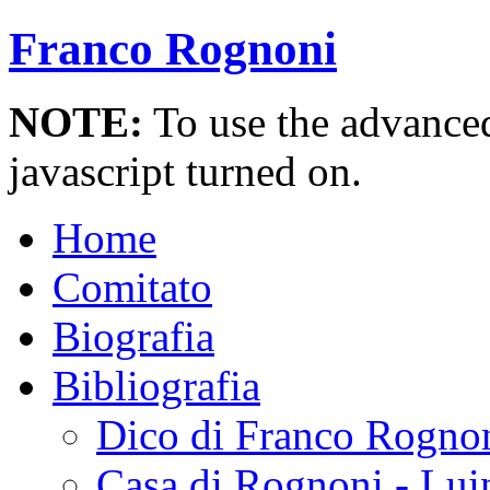
Franco Rognoni
NOTE:
To use the advanced 
javascript turned on.
Home
Comitato
Biografia
Bibliografia
Dico di Franco Rogno
Casa di Rognoni - Lui