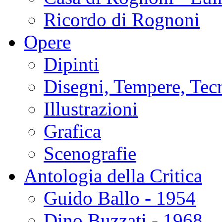
Ricordo di Rognoni
Opere
Dipinti
Disegni, Tempere, Tec
Illustrazioni
Grafica
Scenografie
Antologia della Critica
Guido Ballo - 1954
Dino Buzzati - 1968