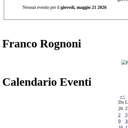
Nessun evento per il
giovedì, maggio 21 2026
Franco Rognoni
Calendario Eventi
«
<
Do
L
26
2
2
3
9
1
16
1