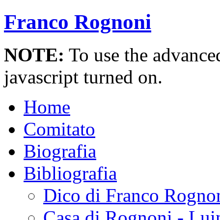
Franco Rognoni
NOTE:
To use the advanced 
javascript turned on.
Home
Comitato
Biografia
Bibliografia
Dico di Franco Rogno
Casa di Rognoni - Lui