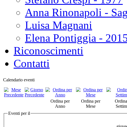
Anna Rinonapoli - Sa
Luisa Magnani
Elena Pontiggia - 201
Riconoscimenti
Contatti
Calendario eventi
Ordina per
Ordina per
Ordina
Anno
Mese
Setti
Eventi per il
giove