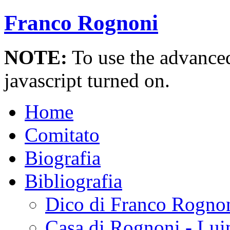
Franco Rognoni
NOTE:
To use the advanced 
javascript turned on.
Home
Comitato
Biografia
Bibliografia
Dico di Franco Rogno
Casa di Rognoni - Lui