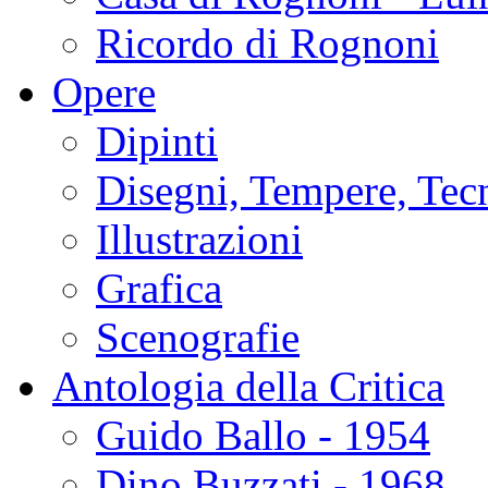
Ricordo di Rognoni
Opere
Dipinti
Disegni, Tempere, Tec
Illustrazioni
Grafica
Scenografie
Antologia della Critica
Guido Ballo - 1954
Dino Buzzati - 1968