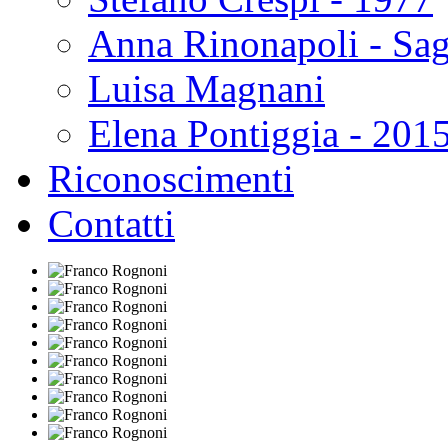
Anna Rinonapoli - Sa
Luisa Magnani
Elena Pontiggia - 201
Riconoscimenti
Contatti