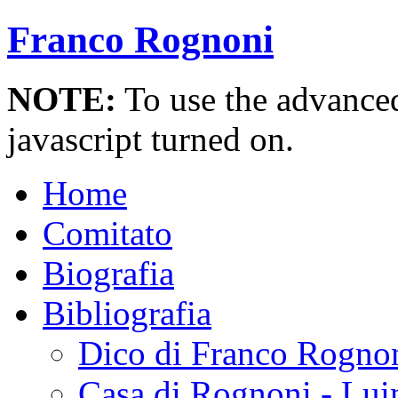
Franco Rognoni
NOTE:
To use the advanced 
javascript turned on.
Home
Comitato
Biografia
Bibliografia
Dico di Franco Rogno
Casa di Rognoni - Lui