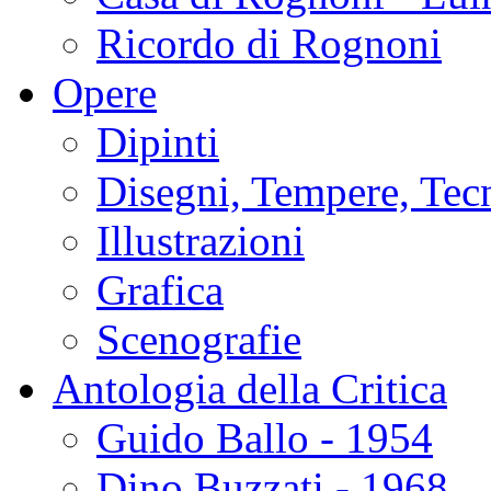
Ricordo di Rognoni
Opere
Dipinti
Disegni, Tempere, Tec
Illustrazioni
Grafica
Scenografie
Antologia della Critica
Guido Ballo - 1954
Dino Buzzati - 1968