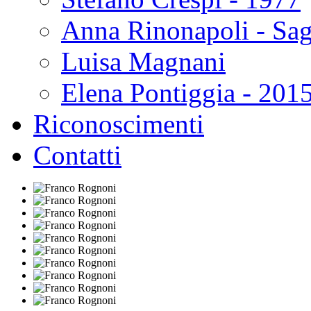
Anna Rinonapoli - Sa
Luisa Magnani
Elena Pontiggia - 201
Riconoscimenti
Contatti