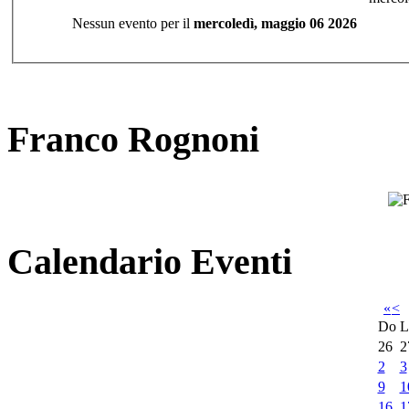
Nessun evento per il
mercoledì, maggio 06 2026
Franco Rognoni
Calendario Eventi
«
<
Do
L
26
2
2
3
9
1
16
1