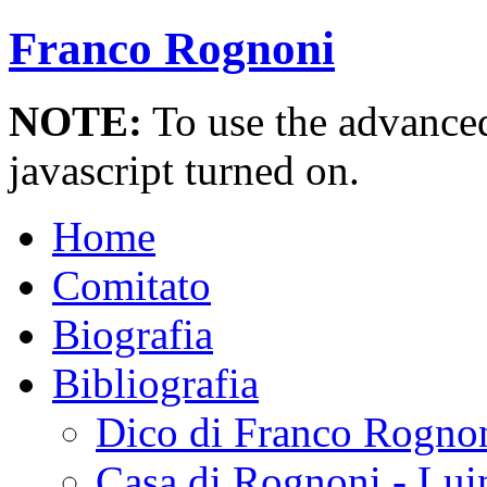
Franco Rognoni
NOTE:
To use the advanced 
javascript turned on.
Home
Comitato
Biografia
Bibliografia
Dico di Franco Rogno
Casa di Rognoni - Lui