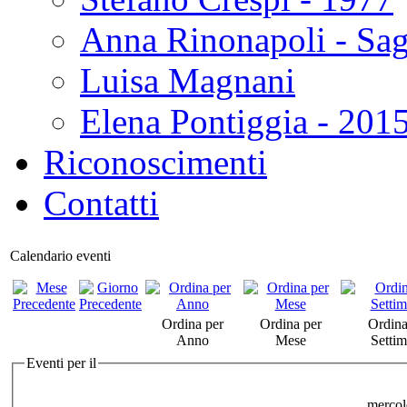
Anna Rinonapoli - Sa
Luisa Magnani
Elena Pontiggia - 201
Riconoscimenti
Contatti
Calendario eventi
Ordina per
Ordina per
Ordina
Anno
Mese
Setti
Eventi per il
mercol