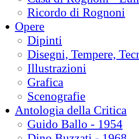
Ricordo di Rognoni
Opere
Dipinti
Disegni, Tempere, Tec
Illustrazioni
Grafica
Scenografie
Antologia della Critica
Guido Ballo - 1954
Dino Buzzati - 1968