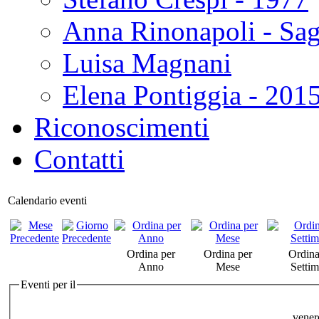
Anna Rinonapoli - Sa
Luisa Magnani
Elena Pontiggia - 201
Riconoscimenti
Contatti
Calendario eventi
Ordina per
Ordina per
Ordina
Anno
Mese
Setti
Eventi per il
vener