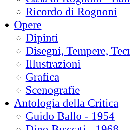
Ricordo di Rognoni
Opere
Dipinti
Disegni, Tempere, Tec
Illustrazioni
Grafica
Scenografie
Antologia della Critica
Guido Ballo - 1954
Dino Buzzati - 1968