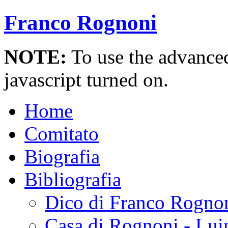
Franco Rognoni
NOTE:
To use the advanced 
javascript turned on.
Home
Comitato
Biografia
Bibliografia
Dico di Franco Rogno
Casa di Rognoni - Lui