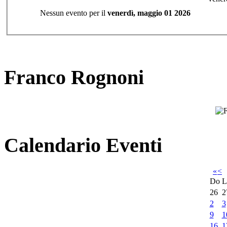
Nessun evento per il
venerdì, maggio 01 2026
Franco Rognoni
Calendario Eventi
«
<
Do
L
26
2
2
3
9
1
16
1