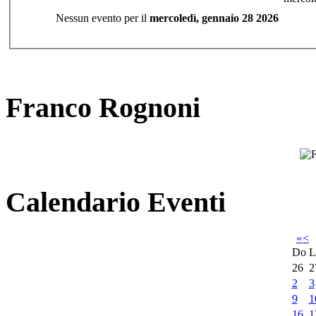
Nessun evento per il
mercoledì, gennaio 28 2026
Franco Rognoni
Calendario Eventi
«
<
Do
L
26
2
2
3
9
1
16
1