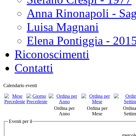
Anna Rinonapoli - Sa
Luisa Magnani
Elena Pontiggia - 201
Riconoscimenti
Contatti
Calendario eventi
Ordina per
Ordina per
Ordina
Anno
Mese
Setti
Eventi per il
mercol