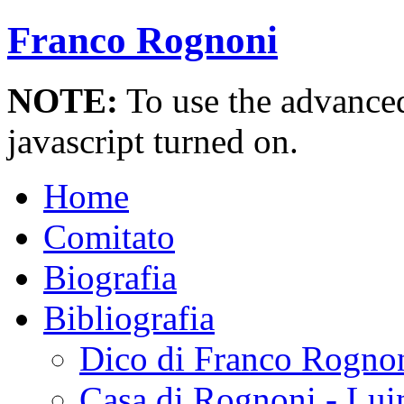
Franco Rognoni
NOTE:
To use the advanced 
javascript turned on.
Home
Comitato
Biografia
Bibliografia
Dico di Franco Rogno
Casa di Rognoni - Lui