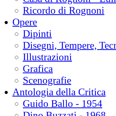
Ricordo di Rognoni
Opere
Dipinti
Disegni, Tempere, Tec
Illustrazioni
Grafica
Scenografie
Antologia della Critica
Guido Ballo - 1954
Dino Buzzati - 1968