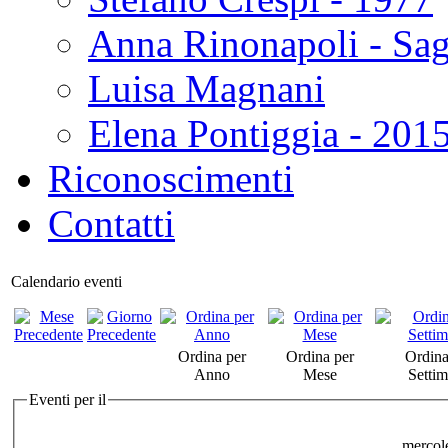
Anna Rinonapoli - Sa
Luisa Magnani
Elena Pontiggia - 201
Riconoscimenti
Contatti
Calendario eventi
Ordina per
Ordina per
Ordina
Anno
Mese
Setti
Eventi per il
mercol