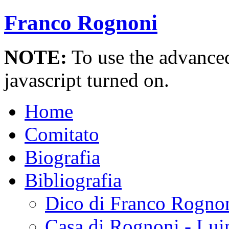
Franco Rognoni
NOTE:
To use the advanced 
javascript turned on.
Home
Comitato
Biografia
Bibliografia
Dico di Franco Rogno
Casa di Rognoni - Lui