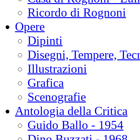
Ricordo di Rognoni
Opere
Dipinti
Disegni, Tempere, Tec
Illustrazioni
Grafica
Scenografie
Antologia della Critica
Guido Ballo - 1954
Dino Buzzati - 1968