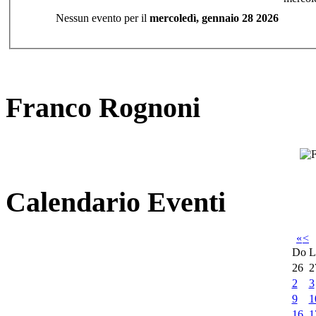
Nessun evento per il
mercoledì, gennaio 28 2026
Franco Rognoni
Calendario Eventi
«
<
Do
L
26
2
2
3
9
1
16
1