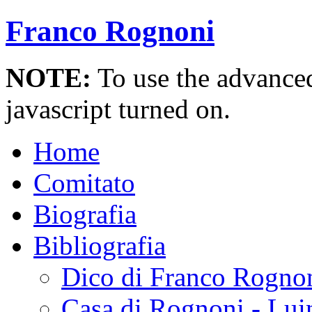
Franco Rognoni
NOTE:
To use the advanced 
javascript turned on.
Home
Comitato
Biografia
Bibliografia
Dico di Franco Rogno
Casa di Rognoni - Lui