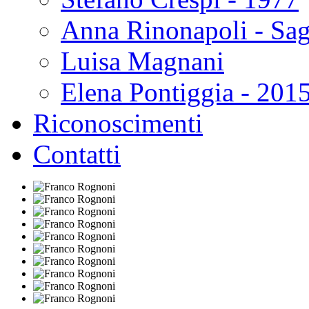
Anna Rinonapoli - Sa
Luisa Magnani
Elena Pontiggia - 201
Riconoscimenti
Contatti