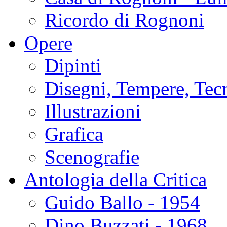
Ricordo di Rognoni
Opere
Dipinti
Disegni, Tempere, Tec
Illustrazioni
Grafica
Scenografie
Antologia della Critica
Guido Ballo - 1954
Dino Buzzati - 1968