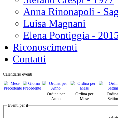
Anna Rinonapoli - Sa
Luisa Magnani
Elena Pontiggia - 201
Riconoscimenti
Contatti
Calendario eventi
Ordina per
Ordina per
Ordina
Anno
Mese
Setti
Eventi per il
sabat