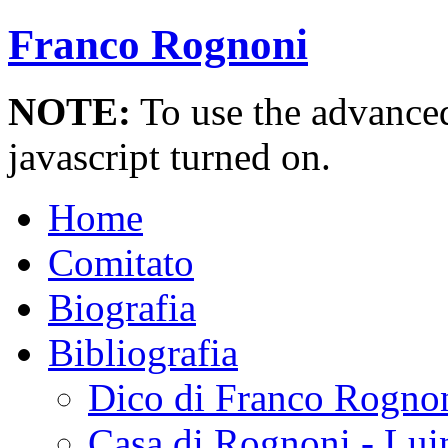
Franco Rognoni
NOTE:
To use the advanced 
javascript turned on.
Home
Comitato
Biografia
Bibliografia
Dico di Franco Rogno
Casa di Rognoni - Lui