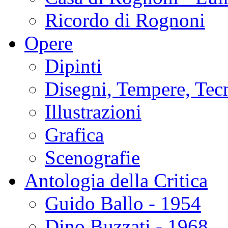
Ricordo di Rognoni
Opere
Dipinti
Disegni, Tempere, Tec
Illustrazioni
Grafica
Scenografie
Antologia della Critica
Guido Ballo - 1954
Dino Buzzati - 1968