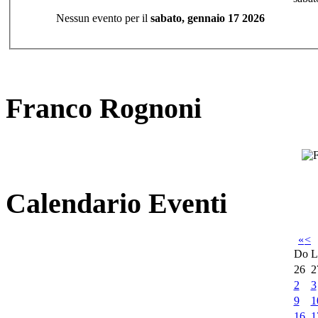
Nessun evento per il
sabato, gennaio 17 2026
Franco Rognoni
Calendario Eventi
«
<
Do
L
26
2
2
3
9
1
16
1