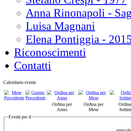
Anna Rinonapoli - Sa
Luisa Magnani
Elena Pontiggia - 201
Riconoscimenti
Contatti
Calendario eventi
Ordina per
Ordina per
Ordina
Anno
Mese
Setti
Eventi per il
mercole