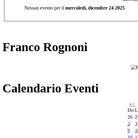
Nessun evento per il
mercoledì, dicembre 24 2025
Franco Rognoni
Calendario Eventi
«
<
Do
L
26
2
2
3
9
1
16
1