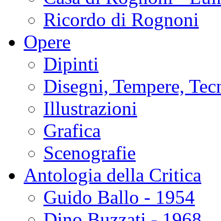
Ricordo di Rognoni
Opere
Dipinti
Disegni, Tempere, Tec
Illustrazioni
Grafica
Scenografie
Antologia della Critica
Guido Ballo - 1954
Dino Buzzati - 1968