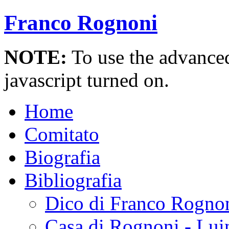
Franco Rognoni
NOTE:
To use the advanced 
javascript turned on.
Home
Comitato
Biografia
Bibliografia
Dico di Franco Rogno
Casa di Rognoni - Lui