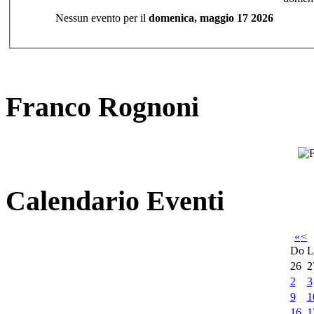
Nessun evento per il
domenica, maggio 17 2026
Franco Rognoni
Calendario Eventi
«
<
Do
L
26
2
2
3
9
1
16
1