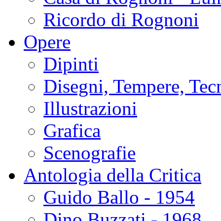
Ricordo di Rognoni
Opere
Dipinti
Disegni, Tempere, Tec
Illustrazioni
Grafica
Scenografie
Antologia della Critica
Guido Ballo - 1954
Dino Buzzati - 1968