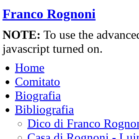
Franco Rognoni
NOTE:
To use the advanced 
javascript turned on.
Home
Comitato
Biografia
Bibliografia
Dico di Franco Rogno
Casa di Rognoni - Lui