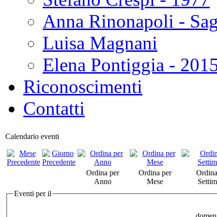
Anna Rinonapoli - Sa
Luisa Magnani
Elena Pontiggia - 201
Riconoscimenti
Contatti
Calendario eventi
Ordina per
Ordina per
Ordina
Anno
Mese
Setti
Eventi per il
domeni